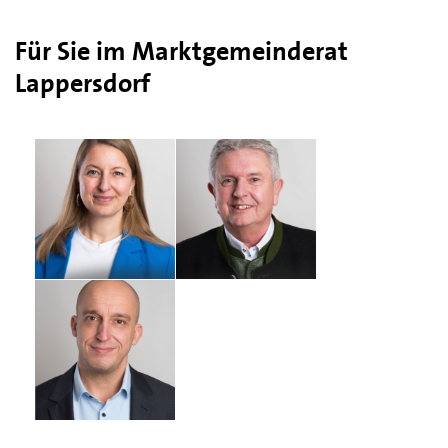
Für Sie im Marktgemeinderat
Lappersdorf