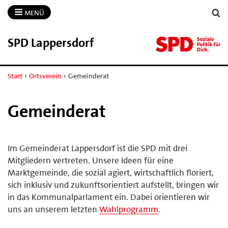
MENÜ
SPD Lappersdorf
Start
›
Ortsverein
›
Gemeinderat
Gemeinderat
Im Gemeinderat Lappersdorf ist die SPD mit drei
Mitgliedern vertreten. Unsere Ideen für eine
Marktgemeinde, die sozial agiert, wirtschaftlich floriert,
sich inklusiv und zukunftsorientiert aufstellt, bringen wir
in das Kommunalparlament ein. Dabei orientieren wir
uns an unserem letzten
Wahlprogramm
.